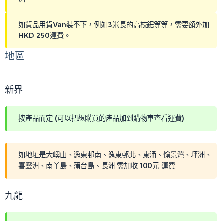
如貨品用貨Van裝不下，例如3米長的高枝鋸等等，需要額外加
HKD 250運費。
地區
新界
按產品而定 (可以把想購買的產品加到購物車查看運費)
如地址是大嶼山、逸東邨南、逸東邨北、東涌、愉景灣、坪洲、
喜靈洲、南丫島、蒲台島、長洲 需加收 100元 運費
九龍